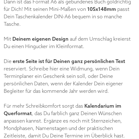
Dann ist das Format A6 als gebundenes Buch goldrichtig
für Dich! Mit seinen Mini-Maßen von
105x148mm
passt
Dein Taschenkalender DIN-A6 bequem in so manche
Tasche.
Mit
Deinem eigenen Design
auf dem Umschlag kreierst
Du einen Hingucker im Kleinformat.
Die
erste Seite ist für Deinen ganz persönlichen Text
reserviert. Schreibe hier eine Widmung, wenn Dein
Terminplaner ein Geschenk sein soll, oder Deine
persönlichen Daten, wenn der Kalender Dein eigener
Begleiter für das kommende Jahr werden wird.
Für mehr Schreibkomfort sorgt das
Kalendarium im
Querformat
, das Du farblich ganz Deinen Wünschen
anpassen kannst. Ergänze es noch mit Sternzeichen,
Mondphasen, Namenstagen und der praktischen
Zeitleiste, damit Du Deine Termine im Überblick hast.