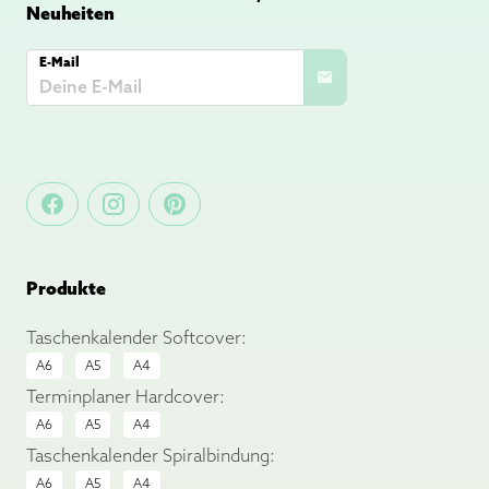
Neuheiten
E-Mail
Produkte
Taschenkalender Softcover:
A6
A5
A4
Terminplaner Hardcover:
A6
A5
A4
Taschenkalender Spiralbindung:
A6
A5
A4