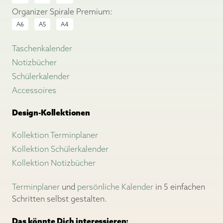
Organizer Spirale Premium:
A6
A5
A4
Taschenkalender
Notizbücher
Schülerkalender
Accessoires
Design-Kollektionen
Kollektion Terminplaner
Kollektion Schülerkalender
Kollektion Notizbücher
Terminplaner
und
persönliche Kalender
in 5 einfachen
Schritten selbst gestalten.
Das könnte Dich interessieren: