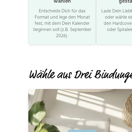
wählen
gesta
Entscheide Dich für das
Lade Dein Lieb
Format und lege den Monat
oder wähle ei
fest, mit dem Dein Kalender
den Hardcover
beginnen soll (z.B. September
oder Spirale
2026).
Wähle aus
Drei Bindung