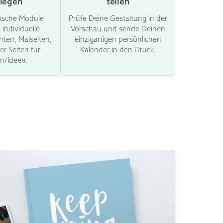
tlegen
teilen
fische Module
Prüfe Deine Gestaltung in der
 individuelle
Vorschau und sende Deinen
hten, Malseiten,
einzigartigen persönlichen
er Seiten für
Kalender in den Druck.
n/Ideen.