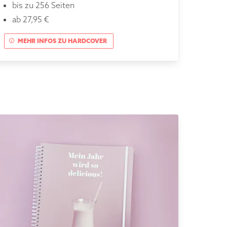
bis zu 256 Seiten
ab 27,95 €
MEHR INFOS ZU HARDCOVER