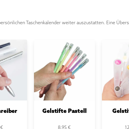
rsönlichen Taschenkalender weiter auszustatten. Eine Übers
block
Notizblock
Not
planer
Tagesplaner Hase
Reze
5 €
4,95 €
3,95 €