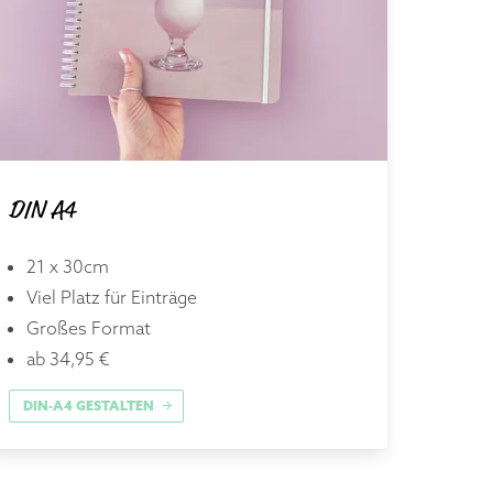
DIN A4
21 x 30cm
Viel Platz für Einträge
Großes Format
ab 34,95 €
DIN-A4 GESTALTEN