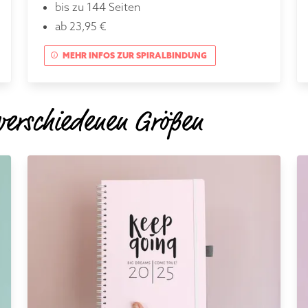
bis zu 144 Seiten
ab 23,95 €
MEHR INFOS ZUR SPIRALBINDUNG
 verschiedenen Größen