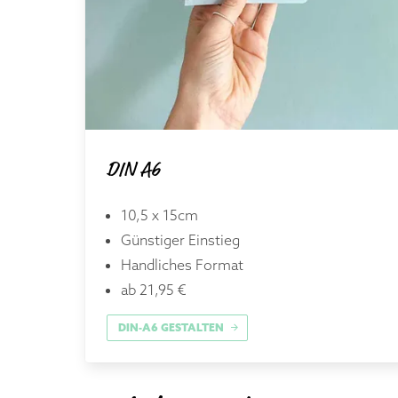
DIN A6
10,5 x 15cm
Günstiger Einstieg
Handliches Format
ab 21,95 €
DIN-A6 GESTALTEN