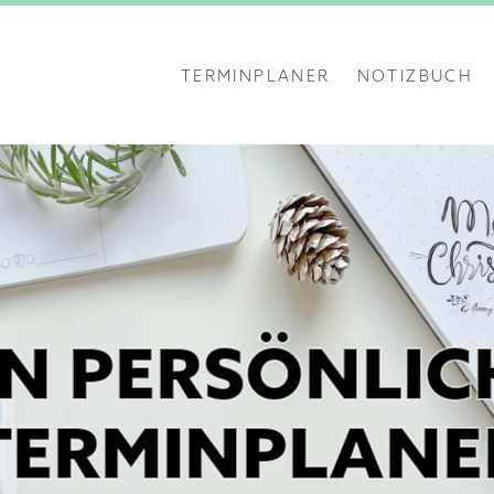
TERMINPLANER
NOTIZBUCH
IN PERSÖNLIC
TERMINPLANE