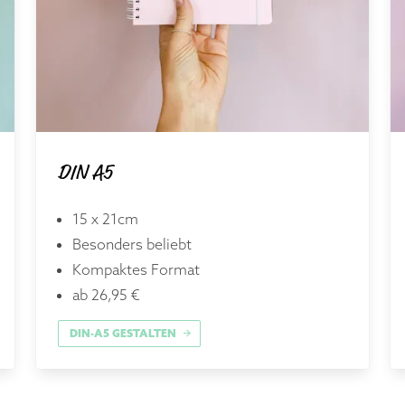
DIN A5
15 x 21cm
Besonders beliebt
Kompaktes Format
ab 26,95 €
DIN-A5 GESTALTEN