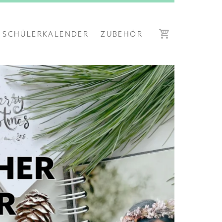
SCHÜLERKALENDER
ZUBEHÖR
HER
R