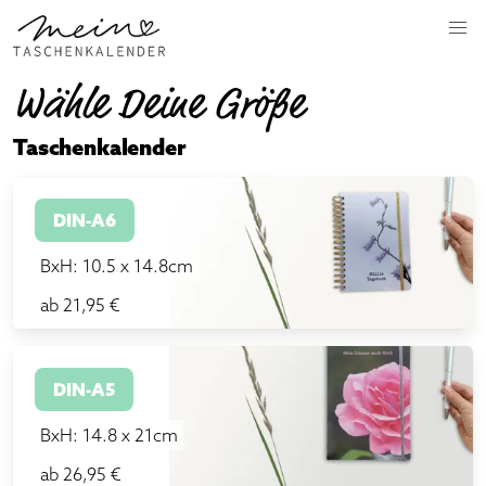
Wähle Deine Größe
Taschenkalender
DIN-A6
BxH: 10.5 x 14.8cm
ab 21,95 €
DIN-A5
BxH: 14.8 x 21cm
ab 26,95 €