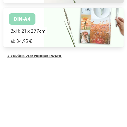
DIN-A4
BxH: 21 x 29.7cm
ab 34,95 €
< ZURÜCK ZUR PRODUKTWAHL